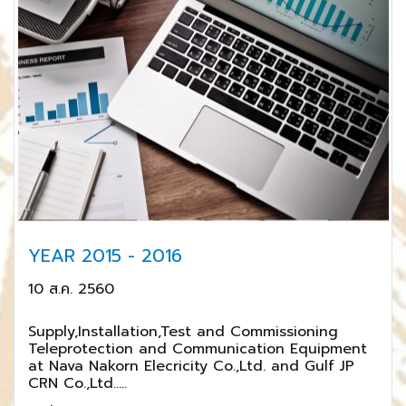
YEAR 2015 - 2016
10 ส.ค. 2560
Supply,Installation,Test and Commissioning
Teleprotection and Communication Equipment
at Nava Nakorn Elecricity Co.,Ltd. and Gulf JP
CRN Co.,Ltd.....