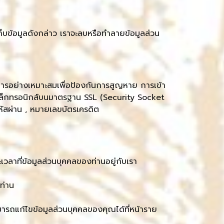
ก็บข้อมูลดังกล่าว เราจะลบหรือทำลายข้อมูลส่วน
รอย่างเหมาะสมเพื่อป้องกันการสูญหาย การเข้า
เล็กทรอนิกส์บนมาตรฐาน SSL (Security Socket
 รหัสผ่าน , หมายเลขบัตรเครดิต
ลาที่ข้อมูลส่วนบุคคลของท่านอยู่กับเรา
ท่าน
ามารถแก้ไขข้อมูลส่วนบุคคลของคุณได้ที่หน้าราย