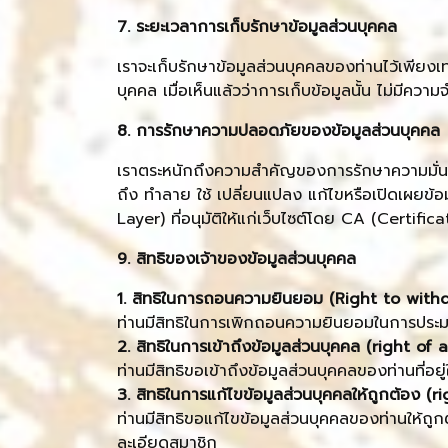
7. ระยะเวลาการเก็บรักษาข้อมูลส่วนบุคคล
เราจะเก็บรักษาข้อมูลส่วนบุคคลของท่านไว้เพียงเ
บุคคล เมื่อเห็นแล้วว่าการเก็บข้อมูลนั้น ไม่มีความจ
8. การรักษาความปลอดภัยของข้อมูลส่วนบุคคล
เราตระหนักถึงความสำคัญของการรักษาความมั่น
ถึง ทำลาย ใช้ เปลี่ยนแปลง แก้ไขหรือเปิดเผย
Layer) ที่อนุมัติให้แก่เว็บไซต์โดย CA (Certific
9. สิทธิของเจ้าของข้อมูลส่วนบุคคล
1. สิทธิในการถอนความยินยอม (Right to wit
ท่านมีสิทธิในการเพิกถอนความยินยอมในการประมวล
2. สิทธิในการเข้าถึงข้อมูลส่วนบุคคล (right of 
ท่านมีสิทธิขอเข้าถึงข้อมูลส่วนบุคคลของท่านที่อ
3. สิทธิในการแก้ไขข้อมูลส่วนบุคคลให้ถูกต้อง (r
ท่านมีสิทธิขอแก้ไขข้อมูลส่วนบุคคลของท่านให้ถู
ละเอียดสมาชิก