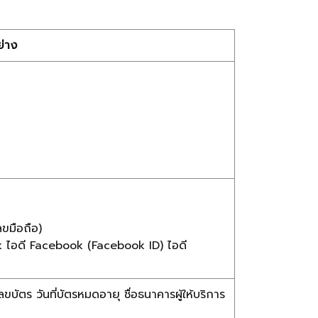
ย่าง
ลขมือถือ)
book ไอดี Facebook (Facebook ID) ไอดี
บัตร วันที่บัตรหมดอายุ ชื่อธนาคารผู้ให้บริการ