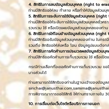
4. สิทธิในการลบข้อมูลส่วนบุคคล (right to era
ท่านมีสิทธิขอให้ลบ ทำลาย หรือทำให้ข้อมูลส่วนบุค
5. สิทธิในการระงับการใช้ข้อมูลส่วนบุคคล (righ
ท่านมีสิทธิขอให้ระงับการใช้ข้อมูลส่วนบุคคลชั่ว
รวบรวม ใช้ หรือเปิดเผยข้อมูลส่วนบุคคลของท่าน
6. สิทธิในการให้โอนย้ายข้อมูลส่วนบุคคล (right
ท่านมีสิทธิขอรับข้อมูลส่วนบุคคลของท่าน ในกรณีที
รวมถึง สิทธิขอให้ส่งหรือ โอน ข้อมูลรูปแบบดังกล่
7. สิทธิในการคัดค้านการประมวลผลข้อมูลส่วนบุค
ท่านมีสิทธิขอคัดค้านการเก็บรวบรวม ใช้ หรือเปิ
กรณีท่านเลือกที่จะขอคัดค้านการเก็บรวบรวม ขอให้
บางส่วนได้
ท่านสามารถใช้สิทธิของท่านในฐานะเจ้าของข้อมูลส
sirichai@janusthai.com
,
samima@janusthai
การพิจารณาการขอใช้สิทธิ ให้ท่านทราบภายใน 30 ว
10. การเชื่อมต่อเว็บไซต์หรือบริการภายนอก