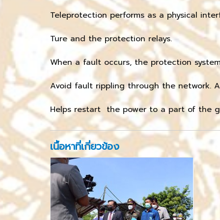
Teleprotection performs as a physical int
Ture and the protection relays.
When a fault occurs, the protection system
Avoid fault rippling through the network. A
Helps restart the power to a part of the gr
เนื้อหาที่เกี่ยวข้อง