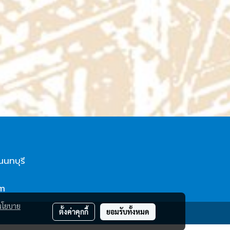
นนทบุรี
om
นโยบาย
ตั้งค่าคุกกี้
ยอมรับทั้งหมด