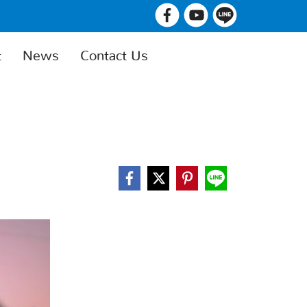
t
News
Contact Us