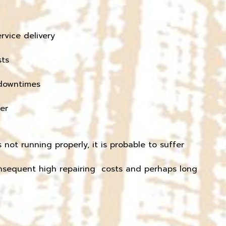
rvice delivery
ts
downtimes
er
 not running properly, it is probable to suffer
sequent high repairing costs and perhaps long