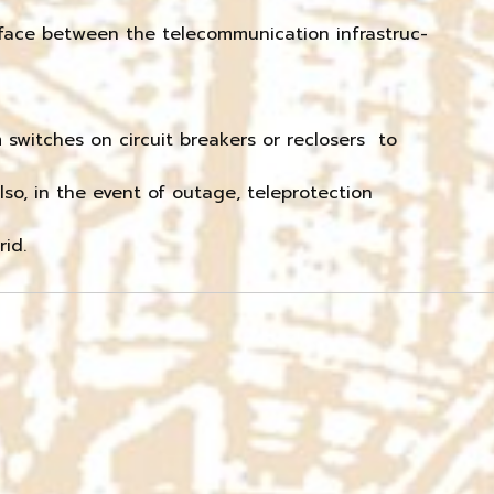
erface between the telecommunication infrastruc-
 switches on circuit breakers or reclosers to
lso, in the event of outage, teleprotection
id.